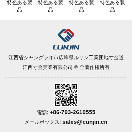
特色ある製
特色ある製
特色ある製
特色ある製
品
品
品
品
江西省シャングラオ市広峰県ルリン工業団地寸金道
江西寸金実業有限公司 © 全著作権所有
+86-793-2610555
電話:
sales@cunjin.cn
メールボックス: