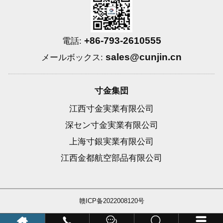
+86-793-2610555
電話:
sales@cunjin.cn
メールボックス:
寸金集団
江西寸金実業有限公司
深セン寸金実業有限公司
上海寸銀実業有限公司
江西金都航空部品有限公司
赣ICP备2022008120号